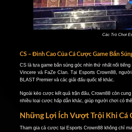
Các Trò Chơi E
CS – Đỉnh Cao Của Cá Cược Game Bắn Súng
CS là tựa game bắn súng góc nhìn thứ nhất nổi tiếng 
Vincere và FaZe Clan. Tại Esports Crown88, người
BLAST Premier và các giải đấu quốc tế khác.
Ngoài kèo cược kết quả trận đấu, Crown88 còn cung
nhiều loại cược hấp dẫn khác, giúp người chơi có thê
Những Lợi Ích Vượt Trội Khi Cá
Tham gia cá cược tại Esports Crown88 không chỉ mang