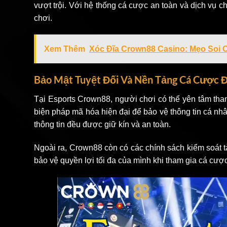
vượt trội. Với hệ thống cá cược an toàn và dịch vụ c
chơi.
Xem Thêm
Xóc Đĩa Crown88 Casino: Mẹo Soi 
Bảo Mật Tuyệt Đối Và Nền Tảng Cá Cược Đ
Tại Esports Crown88, người chơi có thể yên tâm th
biện pháp mã hóa hiện đại để bảo vệ thông tin cá nh
thông tin đều được giữ kín và an toàn.
Ngoài ra, Crown88 còn có các chính sách kiểm soát tà
bảo vệ quyền lợi tối đa của mình khi tham gia cá cược