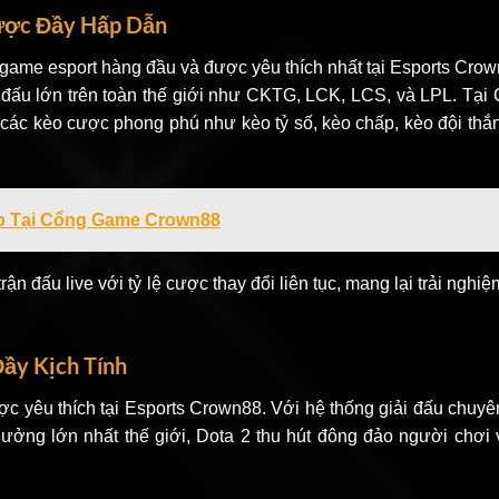
Cược Đầy Hấp Dẫn
 game esport hàng đầu và được yêu thích nhất tại Esports Cro
đấu lớn trên toàn thế giới như CKTG, LCK, LCS, và LPL. Tại
 các kèo cược phong phú như kèo tỷ số, kèo chấp, kèo đội thắ
ấp Tại Cổng Game Crown88
ận đấu live với tỷ lệ cược thay đổi liên tục, mang lại trải nghi
ầy Kịch Tính
c yêu thích tại Esports Crown88. Với hệ thống giải đấu chuyê
i thưởng lớn nhất thế giới, Dota 2 thu hút đông đảo người chơi