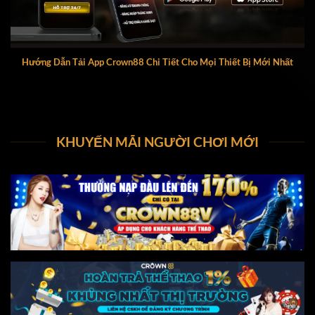
Hướng Dẫn Tải App Crown88 Chi Tiết Cho Mọi Thiết Bị Mới Nhất
KHUYẾN MÃI NGƯỜI CHƠI MỚI