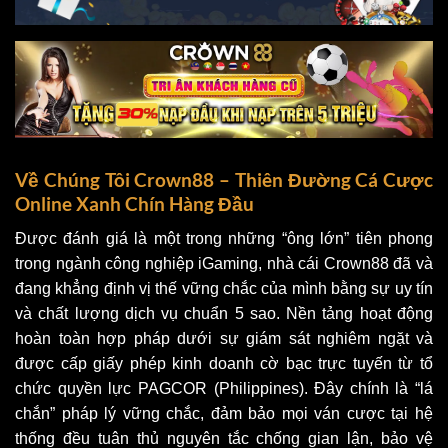
Về Chúng Tôi Crown88 – Thiên Đường Cá Cược
Online Xanh Chín Hàng Đầu
Được đánh giá là một trong những “ông lớn” tiên phong
trong ngành công nghiệp iGaming, nhà cái Crown88 đã và
đang khẳng định vị thế vững chắc của mình bằng sự uy tín
và chất lượng dịch vụ chuẩn 5 sao. Nền tảng hoạt động
hoàn toàn hợp pháp dưới sự giám sát nghiêm ngặt và
được cấp giấy phép kinh doanh cờ bạc trực tuyến từ tổ
chức quyền lực PAGCOR (Philippines). Đây chính là “lá
chắn” pháp lý vững chắc, đảm bảo mọi ván cược tại hệ
thống đều tuân thủ nguyên tắc chống gian lận, bảo vệ