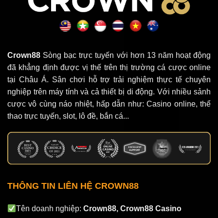
Crown88
Sòng bạc trực tuyến với hơn 13 năm hoạt động
đã khẳng định được vị thế trên thị trường cá cược online
tại Châu Á. Sân chơi hỗ trợ trải nghiệm thực tế chuyên
nghiệp trên máy tính và cả thiết bị di động. Với nhiều sảnh
cược vô cùng náo nhiệt, hấp dẫn như: Casino online, thể
thao trực tuyến, slot, lô đề, bắn cá...
THÔNG TIN LIÊN HỆ CROWN88
Tên doanh nghiệp:
Crown88, Crown88 Casino