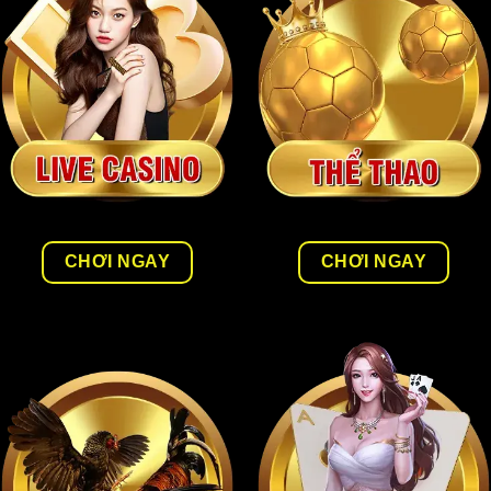
CHƠI NGAY
CHƠI NGAY