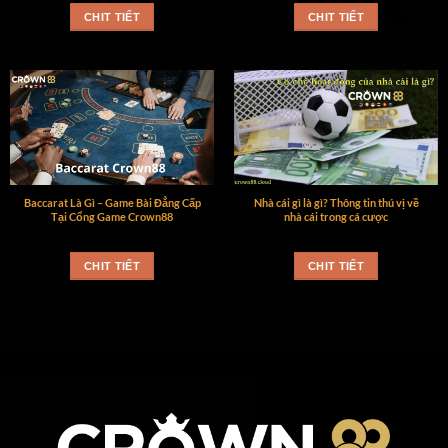
CHIT TIẾT
CHIT TIẾT
Baccarat Là Gì – Game Bài Đẳng Cấp
Nhà cái gì là gì? Thông tin thú vị về
Tại Cổng Game Crown88
nhà cái trong cá cược
CHIT TIẾT
CHIT TIẾT