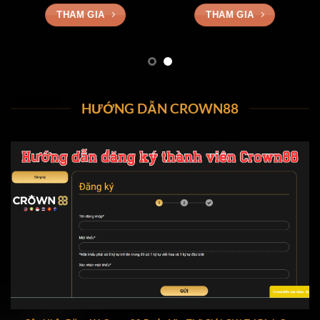
THAM GIA
THAM GIA
HƯỚNG DẪN CROWN88