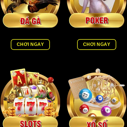
CHƠI NGAY
CHƠI NGAY