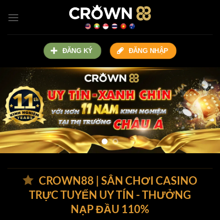
Bỏ
qua
nội
dung
ĐĂNG KÝ
ĐĂNG NHẬP
CROWN88 | SÂN CHƠI CASINO
TRỰC TUYẾN UY TÍN - THƯỞNG
NẠP ĐẦU 110%