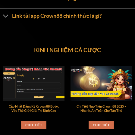
Link tải app Crown88 chính thức là gì?
KINH NGHIỆM CÁ CƯỢC
Cập Nhật Đăng Ký Crown88 Bước
Chi Tiết Nạp Tiền Crown88 2025 –
Vào Thế Giới Giải Trí Đỉnh Cao
Nhanh, An Toàn Cho Tân Thủ
CHIT TIẾT
CHIT TIẾT