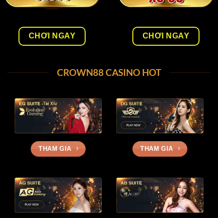
CHƠI NGAY
CHƠI NGAY
CROWN88 CASINO HOT
THAM GIA
THAM GIA