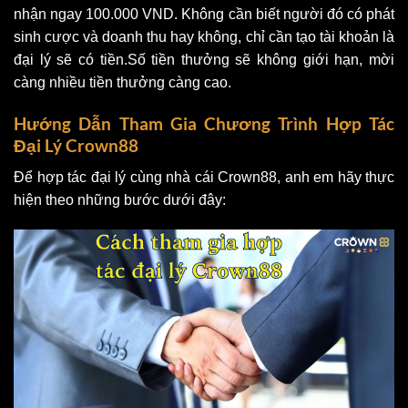
nhận ngay 100.000 VND. Không cần biết người đó có phát
sinh cược và doanh thu hay không, chỉ cần tạo tài khoản là
đại lý sẽ có tiền.Số tiền thưởng sẽ không giới hạn, mời
càng nhiều tiền thưởng càng cao.
Hướng Dẫn Tham Gia Chương Trình Hợp Tác
Đại Lý Crown88
Để hợp tác đại lý cùng nhà cái Crown88, anh em hãy thực
hiện theo những bước dưới đây: