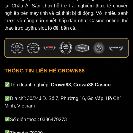
tại Châu Á. Sân chơi hỗ trợ trải nghiệm thực tế chuyên
nghiệp trên máy tính và cả thiết bị di động. Với nhiều sảnh
cược vô cùng náo nhiệt, hấp dẫn như: Casino online, thể
thao trực tuyến, slot, lô đề, bắn cá...
THÔNG TIN LIÊN HỆ CROWN88
Tên doanh nghiệp:
Crown88, Crown88 Casino
Địa chỉ:
30/24J Đ. Số 7, Phường 16, Gò Vấp, Hồ Chí
Minh, Vietnam
Số điện thoại: 0386479273