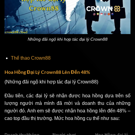
Những đãi ngộ khi hợp tác đại lý Crown88
Thể thao Crown88
Hoa Hồng Đại Lý Crown88 Lên Đến 48%
(Những đãi ngộ khi hợp tác đại lý Crown88)
Đầu tiên, các đại lý sẽ nhận được hoa hồng dựa trên số
lượng người mà mình đã mời và doanh thu của những
người đó. Anh em sẽ được nhận hoa hồng lên đến 48% –
cao top đầu thị trường. Mức hoa hồng cụ thể như sau:
Doanh thu/tháng
Người chơi
Hoa Hồng đại lý