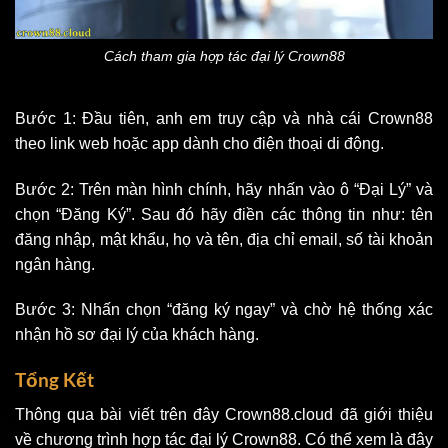
Cách tham gia hợp tác đại lý Crown88
Bước 1: Đầu tiên, anh em truy cập và nhà cái Crown88
theo link web hoặc app dành cho điện thoại di động.
Bước 2: Trên màn hình chính, hãy nhấn vào ô “Đại Lý” và
chọn “Đăng Ký”. Sau đó hãy điền các thông tin như: tên
đăng nhập, mật khẩu, họ và tên, địa chỉ email, số tài khoản
ngân hàng.
Bước 3: Nhấn chọn “đăng ký ngay” và chờ hệ thống xác
nhận hồ sơ đại lý của khách hàng.
Tổng Kết
Thông qua bài viết trên đây Crown88.cloud đã giới thiệu
về chương trình hợp tác đại lý Crown88. Có thể xem là đây