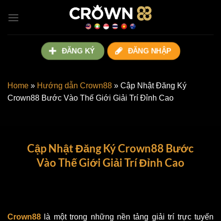
Bỏ
qua
nội
dung
ĐĂNG KÝ
ĐĂNG NHẬP
Home
»
Hướng dẫn Crown88
»
Cập Nhật Đăng Ký
Crown88 Bước Vào Thế Giới Giải Trí Đỉnh Cao
Cập Nhật Đăng Ký Crown88 Bước
Vào Thế Giới Giải Trí Đỉnh Cao
Crown88
là một trong những nền tảng giải trí trực tuyến