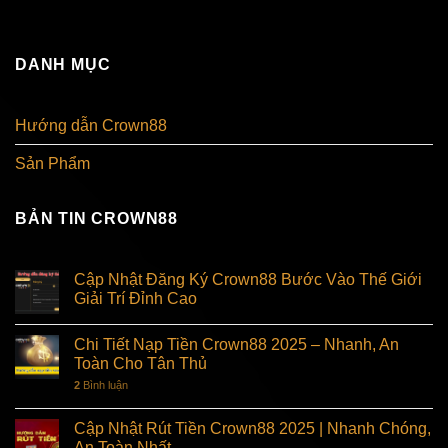
DANH MỤC
Hướng dẫn Crown88
Sản Phẩm
BẢN TIN CROWN88
Cập Nhật Đăng Ký Crown88 Bước Vào Thế Giới
Giải Trí Đỉnh Cao
Chi Tiết Nạp Tiền Crown88 2025 – Nhanh, An
Toàn Cho Tân Thủ
2
Bình luận
Cập Nhật Rút Tiền Crown88 2025 | Nhanh Chóng,
An Toàn Nhất