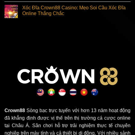
Xóc Đĩa Crown88 Casino: Mẹo Soi Cầu Xóc Đĩa
Online Thắng Chắc
Crown88
Sòng bạc trực tuyến với hơn 13 năm hoạt động
đã khẳng định được vị thế trên thị trường cá cược online
tại Châu Á. Sân chơi hỗ trợ trải nghiệm thực tế chuyên
nghiệp trên máy tính và cả thiết bị di động. Với nhiều sảnh