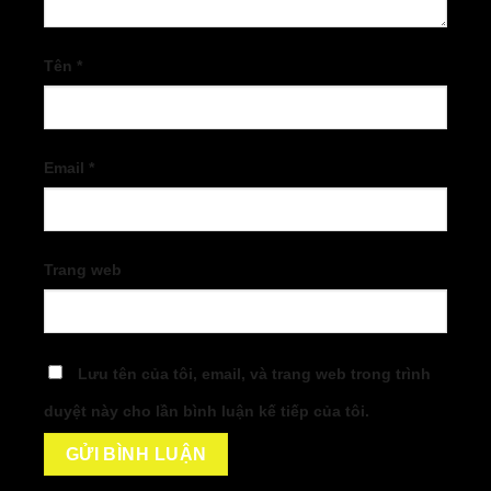
Tên
*
Email
*
Trang web
Lưu tên của tôi, email, và trang web trong trình
duyệt này cho lần bình luận kế tiếp của tôi.