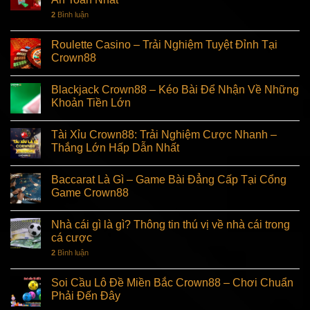
2
Bình luận
Roulette Casino – Trải Nghiệm Tuyệt Đỉnh Tại
Crown88
Blackjack Crown88 – Kéo Bài Để Nhận Về Những
Khoản Tiền Lớn
Tài Xỉu Crown88: Trải Nghiệm Cược Nhanh –
Thắng Lớn Hấp Dẫn Nhất
Baccarat Là Gì – Game Bài Đẳng Cấp Tại Cổng
Game Crown88
Nhà cái gì là gì? Thông tin thú vị về nhà cái trong
cá cược
2
Bình luận
Soi Cầu Lô Đề Miền Bắc Crown88 – Chơi Chuẩn
Phải Đến Đây