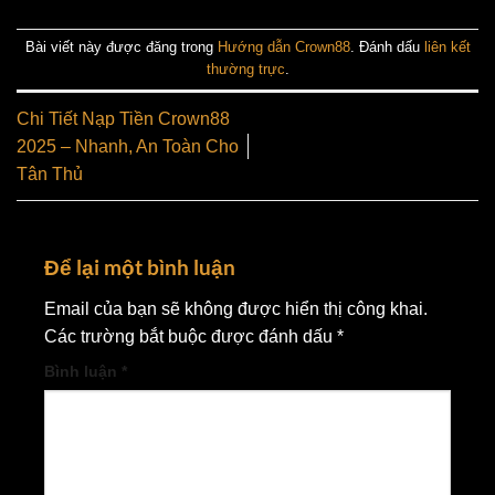
Bài viết này được đăng trong
Hướng dẫn Crown88
. Đánh dấu
liên kết
thường trực
.
Chi Tiết Nạp Tiền Crown88
2025 – Nhanh, An Toàn Cho
Tân Thủ
Để lại một bình luận
Email của bạn sẽ không được hiển thị công khai.
Các trường bắt buộc được đánh dấu
*
Bình luận
*