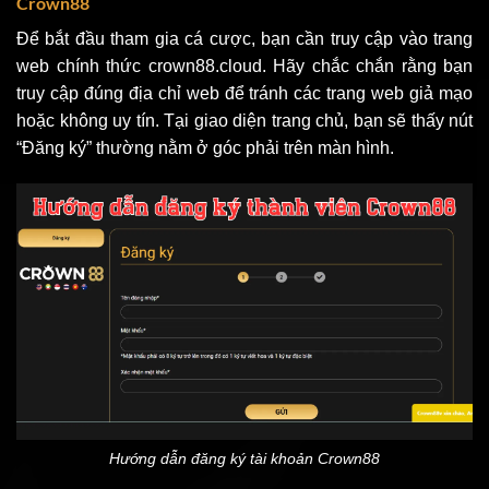
Crown88
Để bắt đầu tham gia cá cược, bạn cần truy cập vào trang
web chính thức crown88.cloud. Hãy chắc chắn rằng bạn
truy cập đúng địa chỉ web để tránh các trang web giả mạo
hoặc không uy tín. Tại giao diện trang chủ, bạn sẽ thấy nút
“Đăng ký” thường nằm ở góc phải trên màn hình.
Hướng dẫn đăng ký tài khoản Crown88