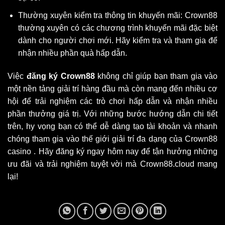
Thường xuyên kiểm tra thông tin khuyến mãi: Crown88
thường xuyên có các chương trình khuyến mãi đặc biệt
dành cho người chơi mới. Hãy kiểm tra và tham gia để
nhận nhiều phần quà hấp dẫn.
Việc
đăng ký Crown88
không chỉ giúp bạn tham gia vào
một nền tảng giải trí hàng đầu mà còn mang đến nhiều cơ
hội để trải nghiệm các trò chơi hấp dẫn và nhận nhiều
phần thưởng giá trị. Với những bước hướng dẫn chi tiết
trên, hy vọng bạn có thể dễ dàng tạo tài khoản và nhanh
chóng tham gia vào thế giới giải trí đa dạng của Crown88
casino . Hãy đăng ký ngay hôm nay để tận hưởng những
ưu đãi và trải nghiệm tuyệt vời mà Crown88.cloud mang
lại!