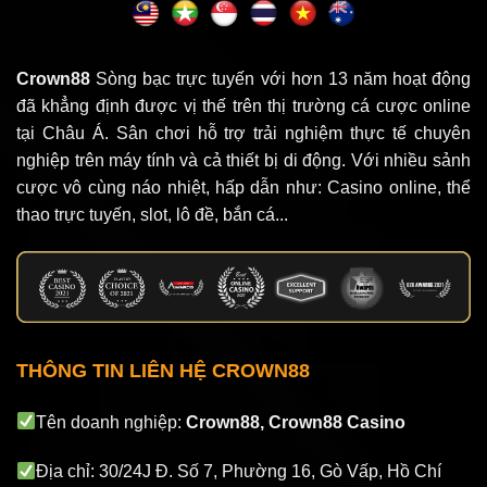
Crown88
Sòng bạc trực tuyến với hơn 13 năm hoạt động
đã khẳng định được vị thế trên thị trường cá cược online
tại Châu Á. Sân chơi hỗ trợ trải nghiệm thực tế chuyên
nghiệp trên máy tính và cả thiết bị di động. Với nhiều sảnh
cược vô cùng náo nhiệt, hấp dẫn như: Casino online, thể
thao trực tuyến, slot, lô đề, bắn cá...
THÔNG TIN LIÊN HỆ CROWN88
Tên doanh nghiệp:
Crown88, Crown88 Casino
Địa chỉ:
30/24J Đ. Số 7, Phường 16, Gò Vấp, Hồ Chí