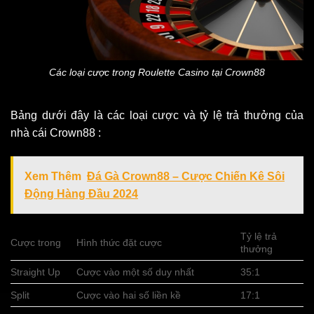
Các loại cược trong Roulette Casino tại Crown88
Bảng dưới đây là các loại cược và tỷ lệ trả thưởng của
nhà cái Crown88 :
Xem Thêm
Đá Gà Crown88 – Cược Chiến Kê Sôi
Động Hàng Đầu 2024
Tỷ lệ trả
Cược trong
Hình thức đặt cược
thưởng
Straight Up
Cược vào một số duy nhất
35:1
Split
Cược vào hai số liền kề
17:1