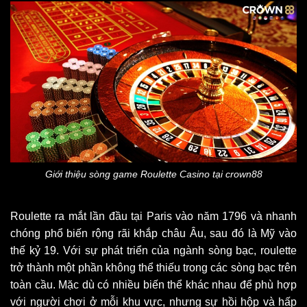
Giới thiệu sòng game Roulette Casino tại crown88
Roulette ra mắt lần đầu tại Paris vào năm 1796 và nhanh
chóng phổ biến rộng rãi khắp châu Âu, sau đó là Mỹ vào
thế kỷ 19. Với sự phát triển của ngành sòng bạc, roulette
trở thành một phần không thể thiếu trong các sòng bạc trên
toàn cầu. Mặc dù có nhiều biến thể khác nhau để phù hợp
với người chơi ở mỗi khu vực, nhưng sự hồi hộp và hấp