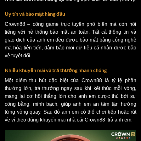
Uy tín và bảo mật hàng đầu
Crown88 – cổng game trực tuyến phổ biến mà còn nổi
tiếng với hệ thống bảo mật an toàn. Tất cả thông tin và
giao dịch của anh em đều được bảo mật bằng công nghệ
mã hóa tiên tiến, đảm bảo mọi dữ liệu cá nhân được bảo
vệ tuyệt đối.
Nhiều khuyến mãi và trả thưởng nhanh chóng
Một điểm thu hút đặc biệt của Crown88 là tỷ lệ phần
thưởng lớn, trả thưởng ngay sau khi kết thúc mỗi vòng,
mang lại cơ hội thắng lớn cho anh em cược thủ bởi sự
công bằng, minh bạch, giúp anh em an tâm tận hưởng
từng vòng quay. Sau đó anh em có thể chơi tiếp hoặc rút
về ví theo đúng khuyến mãi nhà cái Crown88 trả anh em.