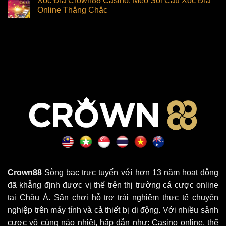
Xóc Đĩa Crown88 Casino: Mẹo Soi Cầu Xóc Đĩa
Online Thắng Chắc
Crown88
Sòng bạc trực tuyến với hơn 13 năm hoạt động
đã khẳng định được vị thế trên thị trường cá cược online
tại Châu Á. Sân chơi hỗ trợ trải nghiệm thực tế chuyên
nghiệp trên máy tính và cả thiết bị di động. Với nhiều sảnh
cược vô cùng náo nhiệt, hấp dẫn như: Casino online, thể