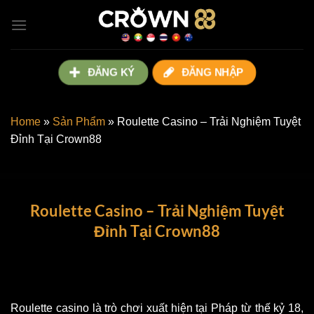
Bỏ
qua
nội
dung
ĐĂNG KÝ
ĐĂNG NHẬP
Home
»
Sản Phẩm
»
Roulette Casino – Trải Nghiệm Tuyệt
Đỉnh Tại Crown88
Roulette Casino – Trải Nghiệm Tuyệt
Đỉnh Tại Crown88
Roulette casino là trò chơi xuất hiện tại Pháp từ thế kỷ 18,